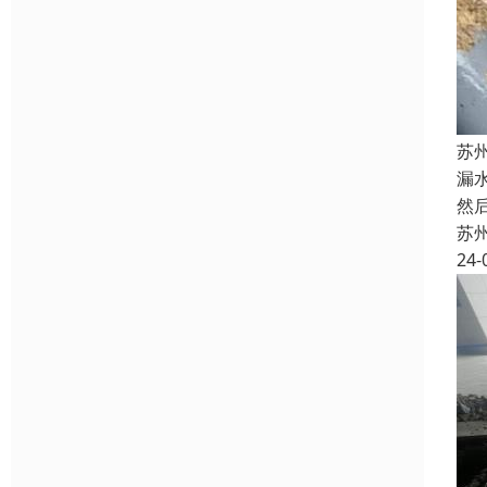
苏
漏
然
苏
24-