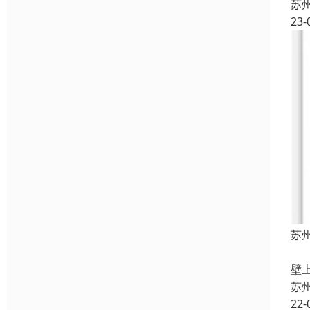
苏
23-
苏
用
壁
苏
22-