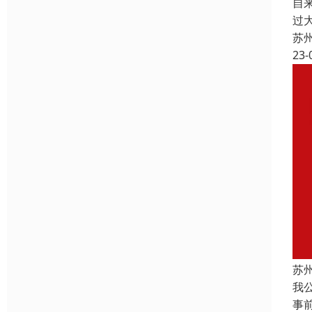
自
过
苏
23-
苏
我
事