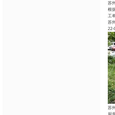
苏
根
工
苏
22-
苏
厨