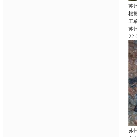
苏
根
工
苏
22-
苏