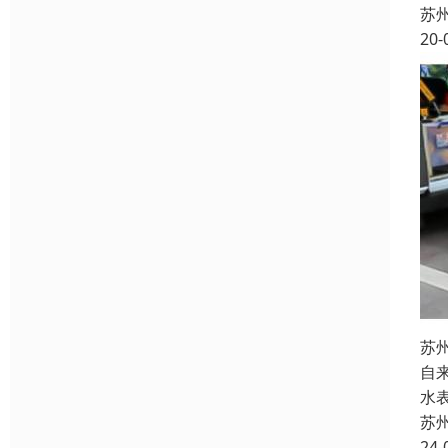
苏
20-
苏
自
水
苏
24-