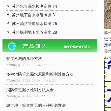
苏州水管漏水检测定位
14
苏州地下自来水管测漏
31
苏州消防管道漏水探测
26
苏州探测地下水管漏水
28
苏
进
定
苏
23-
管道检测的几种方法
7298阅读 2023-03-04 11:50:33
多种消防管道漏水原因和检测维修方法
7729阅读 2023-03-04 11:46:29
消防管道漏水检测方法大全
7444阅读 2023-03-04 11:45:04
城市地下管道常见的三种检测方法