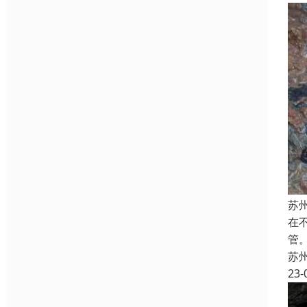
苏
在
管
苏
23-