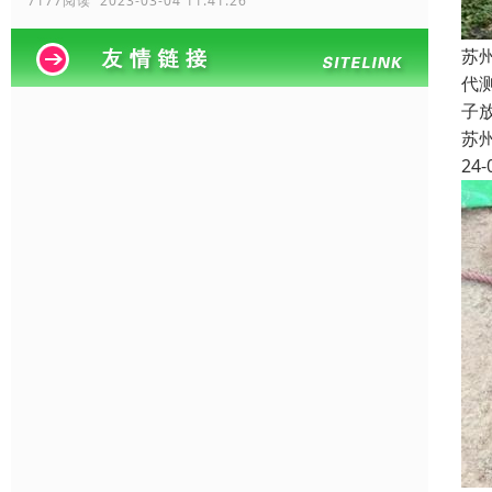
7177阅读 2023-03-04 11:41:26
苏
代
子
苏
24-