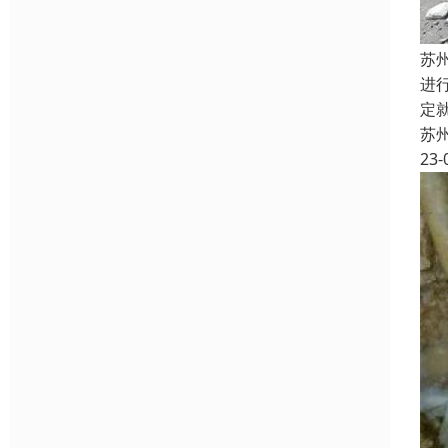
苏
进
定
苏
23-