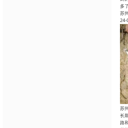
多
苏
24-
苏
长
路