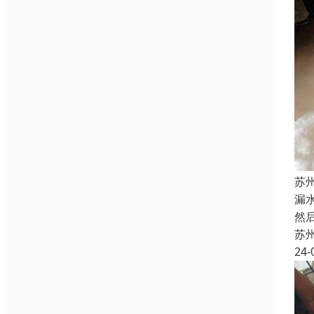
苏
漏
然
苏
24-