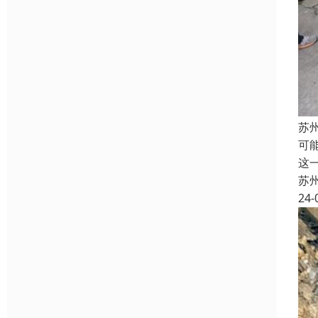
苏
可
这
苏
24-