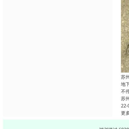
苏
地
不
苏
22-
更