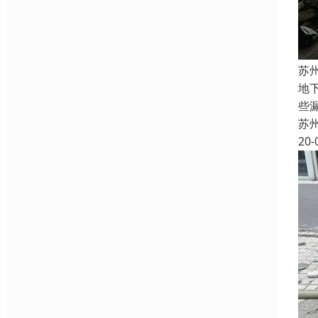
苏
地
些
苏
20-