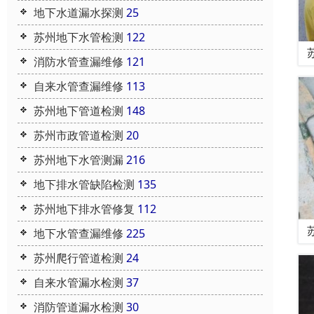
地下水道漏水探测
25
苏州地下水管检测
122
消防水管查漏维修
121
自来水管查漏维修
113
苏州地下管道检测
148
苏州市政管道检测
20
苏州地下水管测漏
216
地下排水管缺陷检测
135
苏州地下排水管修复
112
地下水管查漏维修
225
苏州爬行管道检测
24
自来水管漏水检测
37
消防管道漏水检测
30