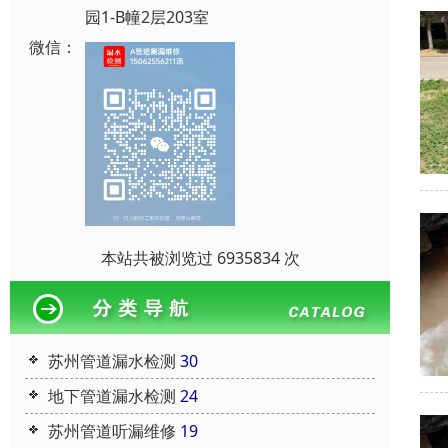
园1-B幢2层203室
微信：
本站共被浏览过 6935834 次
苏州管道漏水检测
30
地下管道漏水检测
24
苏州管道听漏维修
19