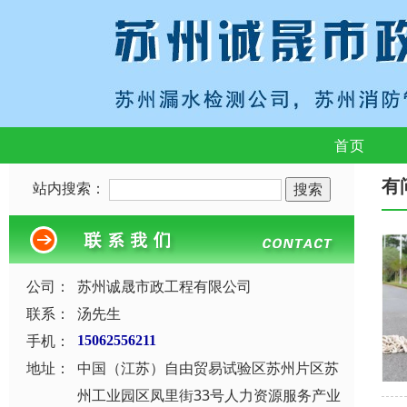
首页
有
站内搜索：
公司：
苏州诚晟市政工程有限公司
联系：
汤先生
手机：
15062556211
地址：
中国（江苏）自由贸易试验区苏州片区苏
州工业园区凤里街33号人力资源服务产业