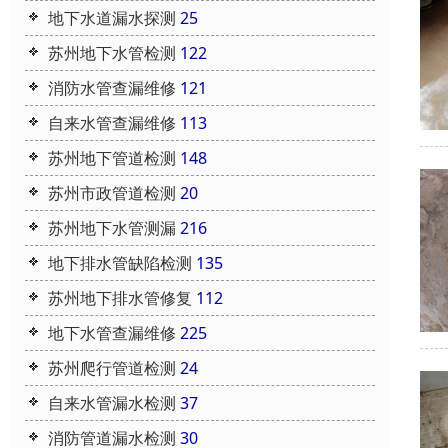
地下水道漏水探测
25
苏州地下水管检测
122
消防水管查漏维修
121
自来水管查漏维修
113
苏州地下管道检测
148
苏州市政管道检测
20
苏州地下水管测漏
216
地下排水管缺陷检测
135
苏州地下排水管修复
112
地下水管查漏维修
225
苏州爬行管道检测
24
自来水管漏水检测
37
消防管道漏水检测
30