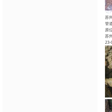
苏
管
原
苏
23-