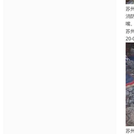
苏
消
嘴
苏
20-
苏