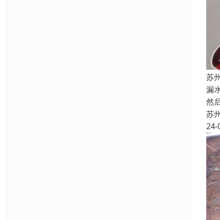
苏
漏
然
苏
24-