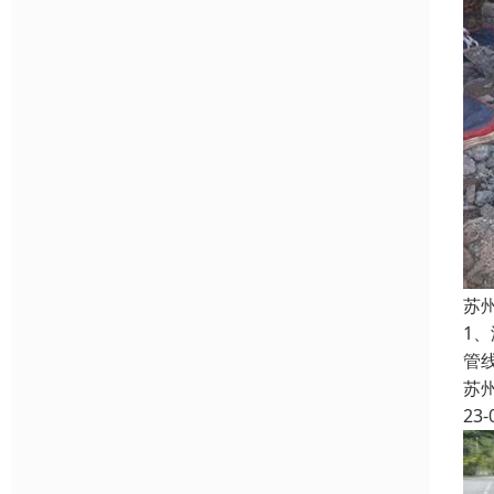
苏
1
管
苏
23-