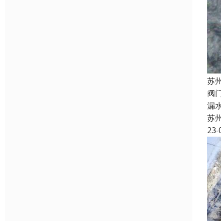
苏
阀
漏
苏
23-