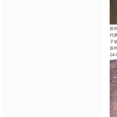
苏
代
子
苏
24-