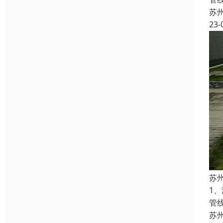
苏
23-
苏
1
管
苏