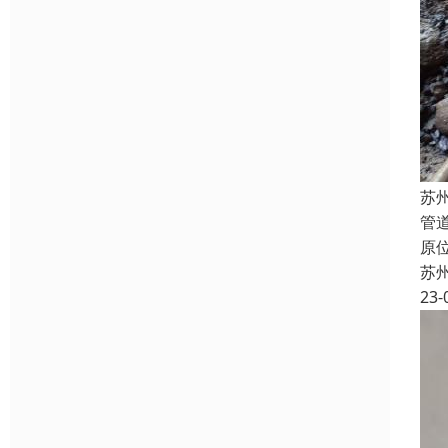
苏
管
原
苏
23-