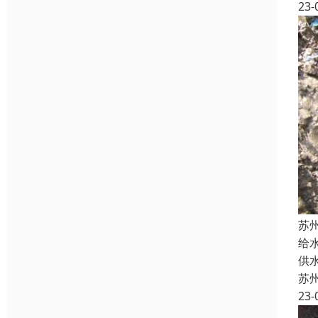
23-
苏
给
供
苏
23-