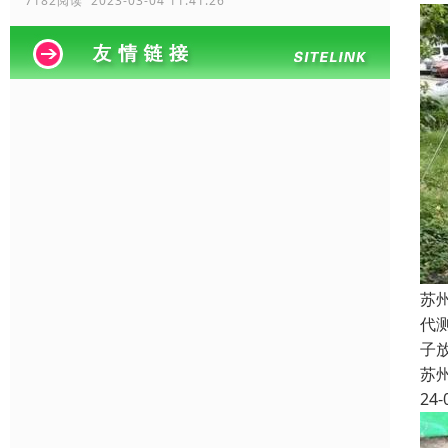
7182阅读 2023-03-04 11:41:26
苏
代
子
苏
24-