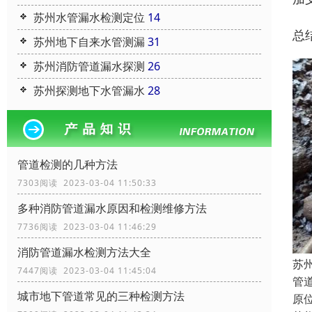
苏州水管漏水检测定位
14
总
苏州地下自来水管测漏
31
苏州消防管道漏水探测
26
苏州探测地下水管漏水
28
管道检测的几种方法
7303阅读 2023-03-04 11:50:33
多种消防管道漏水原因和检测维修方法
7736阅读 2023-03-04 11:46:29
消防管道漏水检测方法大全
苏
7447阅读 2023-03-04 11:45:04
管
城市地下管道常见的三种检测方法
原