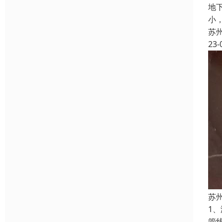
地
小
苏
23-
苏
1
管