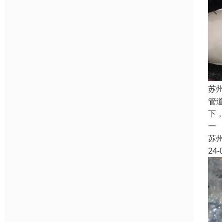
苏
管
下
一
苏
24-