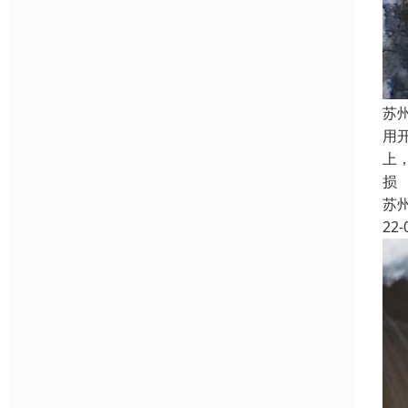
苏
用
上
损
苏
22-