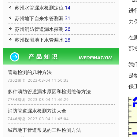
苏州水管漏水检测定位
14
进
苏州地下自来水管测漏
31
力
苏州消防管道漏水探测
26
在
苏州探测地下水管漏水
28
部
我
管道检测的几种方法
是
7302阅读 2023-03-04 11:50:33
保
多种消防管道漏水原因和检测维修方法
7734阅读 2023-03-04 11:46:29
消防管道漏水检测方法大全
7446阅读 2023-03-04 11:45:04
城市地下管道常见的三种检测方法