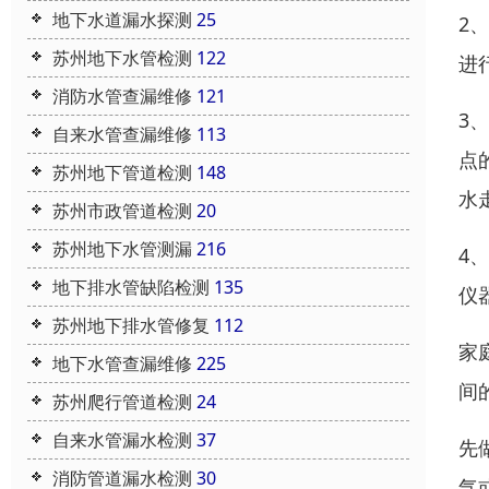
地下水道漏水探测
25
2
苏州地下水管检测
122
进
消防水管查漏维修
121
3
自来水管查漏维修
113
点
苏州地下管道检测
148
水
苏州市政管道检测
20
苏州地下水管测漏
216
4
地下排水管缺陷检测
135
仪
苏州地下排水管修复
112
家
地下水管查漏维修
225
间
苏州爬行管道检测
24
自来水管漏水检测
37
先
消防管道漏水检测
30
气