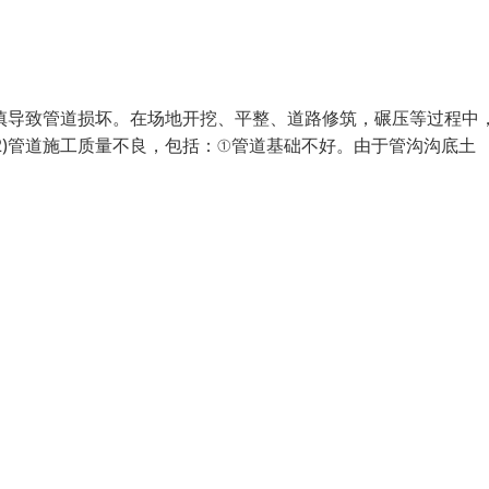
不慎导致管道损坏。在场地开挖、平整、道路修筑，碾压等过程中
2)管道施工质量不良，包括：①管道基础不好。由于管沟沟底土