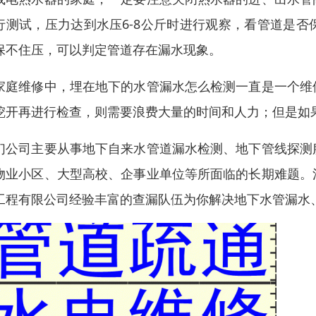
行测试，压力达到水压6-8公斤时进行观察，看管道是
保不住压，可以判定管道存在漏水现象。
家庭维修中，埋在地下的水管漏水怎么检测一直是一个维
挖开再进行检查，则需要浪费大量的时间和人力；但是如
们公司主要从事地下自来水管道漏水检测、地下管线探测
物业小区、大型高校、企事业单位等所面临的长期难题。
工程有限公司经验丰富的查漏队伍为你解决地下水管漏水