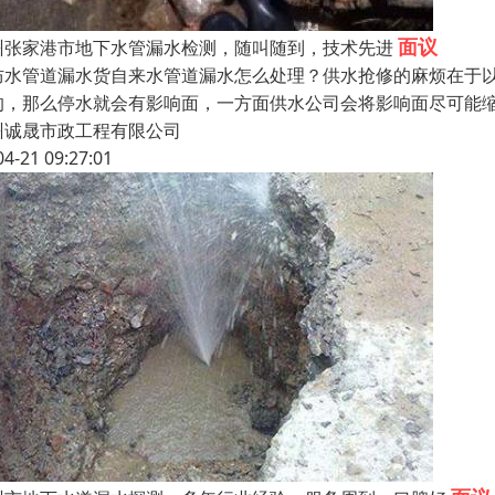
面议
州张家港市地下水管漏水检测，随叫随到，技术先进
防水管道漏水货自来水管道漏水怎么处理？供水抢修的麻烦在于
的，那么停水就会有影响面，一方面供水公司会将影响面尽可能
州诚晟市政工程有限公司
04-21 09:27:01