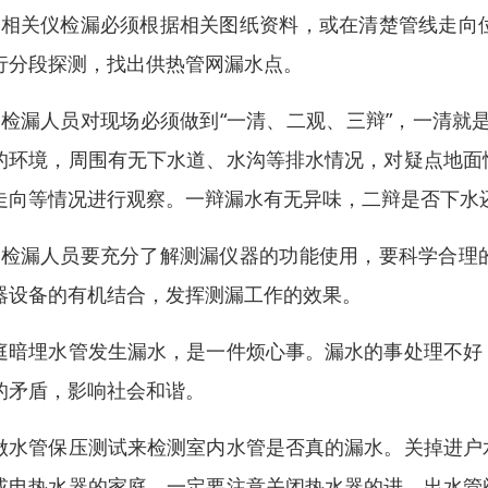
、相关仪检漏必须根据相关图纸资料，或在清楚管线走向
行分段探测，找出供热管网漏水点。
、检漏人员对现场必须做到“一清、二观、三辩”，一清就
的环境，周围有无下水道、水沟等排水情况，对疑点地面
走向等情况进行观察。一辩漏水有无异味，二辩是否下水
、检漏人员要充分了解测漏仪器的功能使用，要科学合理
器设备的有机结合，发挥测漏工作的效果。
庭暗埋水管发生漏水，是一件烦心事。漏水的事处理不好
的矛盾，影响社会和谐。
做水管保压测试来检测室内水管是否真的漏水。关掉进户
或电热水器的家庭，一定要注意关闭热水器的进、出水管