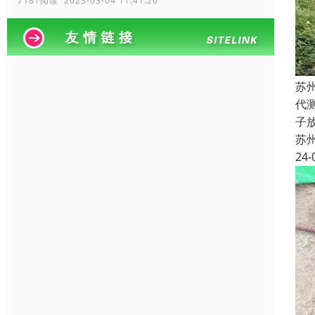
7181阅读 2023-03-04 11:41:26
苏
代
子
苏
24-