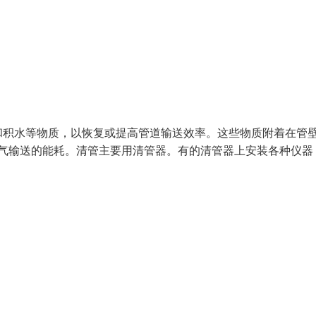
和积水等物质，以恢复或提高管道输送效率。这些物质附着在管
、气输送的能耗。清管主要用清管器。有的清管器上安装各种仪器