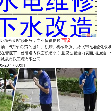
面议
州水管检测维修服务，专业值得信赖
除油、气管内积存的凝油、积蜡、机械杂质、腐蚀产物如硫化铁
积在管底下，使管道内截面积缩小,并且腐蚀管道内表面,增加油
州诚晟市政工程有限公司
05-23 17:00:01