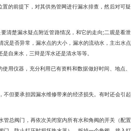
位置的前提下，对其供热管网进行漏水排查，然后对可疑
是要清楚漏水疑点附近管路情况，和它的走向;二观是看
情况是否异常，漏水点的大小，漏水的流动水，主出水点
还是自来水，三辩是浑水还是清水等等。
的使用仪器，充分利用已有资料和数据做好时间、地点、
，不但要承担因漏水维修带来的经济损失。有时还会引起
水管总阀门，再依次关闭室内所有水和角阀的开关（配置
阀门，防止打压时损坏热水器），拆掉一个角阀，接入打