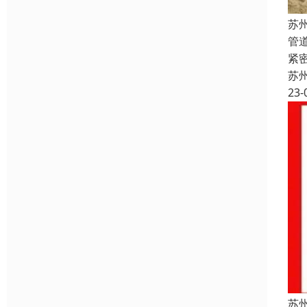
苏
管
紧
苏
23-
苏