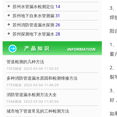
苏州水管漏水检测定位
14
3
苏州地下自来水管测漏
31
焊
苏州消防管道漏水探测
26
阳
苏州探测地下水管漏水
28
1
窗
管道检测的几种方法
2
7303阅读 2023-03-04 11:50:33
裂
多种消防管道漏水原因和检测维修方法
7735阅读 2023-03-04 11:46:29
3
消防管道漏水检测方法大全
好
7446阅读 2023-03-04 11:45:04
城市地下管道常见的三种检测方法
如