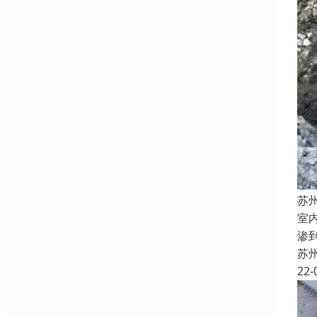
苏
室
渗
苏
22-