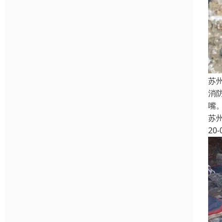
苏
消
嘴
苏
20-