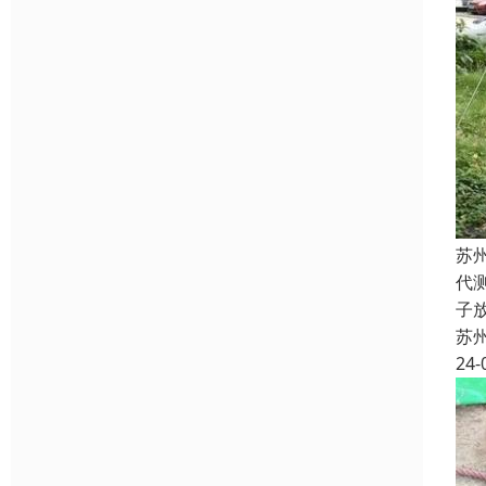
苏
代
子
苏
24-