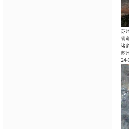
苏
管
诸
苏
24-