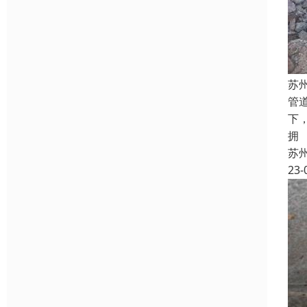
苏
管
下
拥
苏
23-