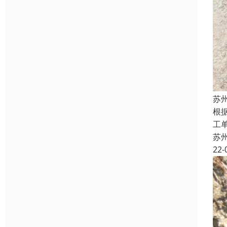
苏
根
工
苏
22-