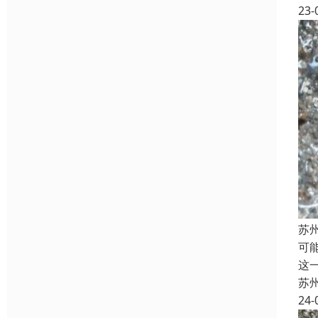
23-
苏
可
这
苏
24-