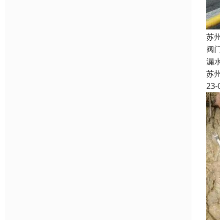
苏
阀
漏
苏
23-