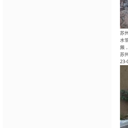
苏
水
频
苏
23-