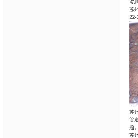
渗
苏
22-
苏
管
题
苏