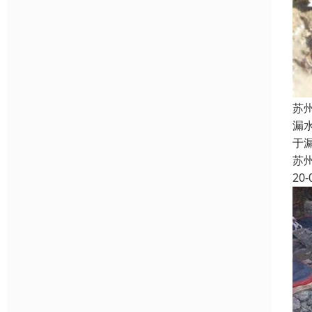
苏
漏
于
苏
20-