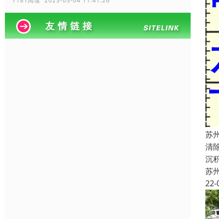
7181阅读 2023-03-04 11:41:26
苏
清
沉
苏
22-