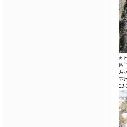
苏
阀
漏
苏
23-