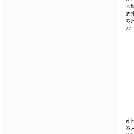
又
的
苏
22-
苏
室